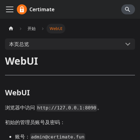
Certimate
开始
WebUI
本页总览
WebUI
WebUI
浏览器中访问
。
http://127.0.0.1:8090
初始的管理员账号及密码：
账号：
admin@certimate.fun