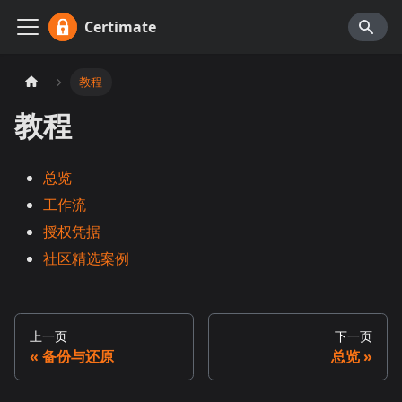
Certimate
教程
教程
总览
工作流
授权凭据
社区精选案例
上一页
下一页
备份与还原
总览